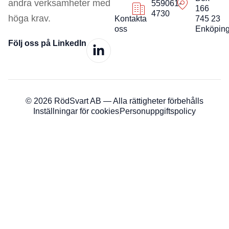
andra verksamheter med
559061-
166
4730
höga krav.
Kontakta
745 23
oss
Enköpin
Följ oss på LinkedIn
© 2026 RödSvart AB — Alla rättigheter förbehålls
Inställningar för cookies
Personuppgiftspolicy