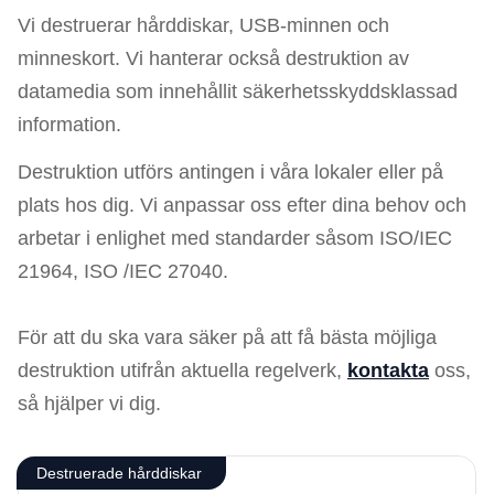
Vi destruerar hårddiskar, USB-minnen och
minneskort. Vi hanterar också destruktion av
datamedia som innehållit säkerhetsskyddsklassad
information.
Destruktion utförs antingen i våra lokaler eller på
plats hos dig. Vi anpassar oss efter dina behov och
arbetar i enlighet med standarder såsom ISO/IEC
21964, ISO /IEC 27040.
För att du ska vara säker på att få bästa möjliga
destruktion utifrån aktuella regelverk,
kontakta
oss,
så hjälper vi dig.
Destruerade hårddiskar